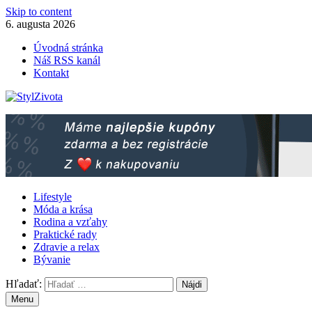
Skip to content
6. augusta 2026
Úvodná stránka
Náš RSS kanál
Kontakt
Lifestyle
Móda a krása
Rodina a vzťahy
Praktické rady
Zdravie a relax
Bývanie
Hľadať:
Menu