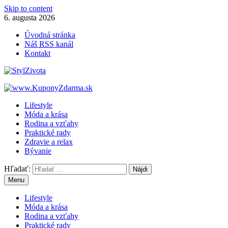
Skip to content
6. augusta 2026
Úvodná stránka
Náš RSS kanál
Kontakt
Lifestyle
Móda a krása
Rodina a vzťahy
Praktické rady
Zdravie a relax
Bývanie
Hľadať:
Menu
Lifestyle
Móda a krása
Rodina a vzťahy
Praktické rady